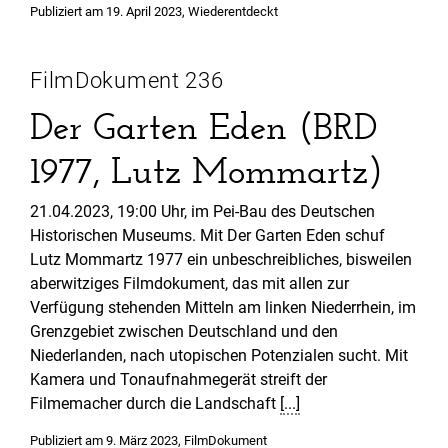
Veröffentlicht
Publiziert am
19. April 2023
,
Wiederentdeckt
in
FilmDokument 236
Der Garten Eden (BRD
1977, Lutz Mommartz)
21.04.2023, 19:00 Uhr, im Pei-Bau des Deutschen
Historischen Museums. Mit Der Garten Eden schuf
Lutz Mommartz 1977 ein unbeschreibliches, bisweilen
aberwitziges Filmdokument, das mit allen zur
Verfügung stehenden Mitteln am linken Niederrhein, im
Grenzgebiet zwischen Deutschland und den
Niederlanden, nach utopischen Potenzialen sucht. Mit
Kamera und Tonaufnahmegerät streift der
Filmemacher durch die Landschaft
[...]
Veröffentlicht
Publiziert am
9. März 2023
,
FilmDokument