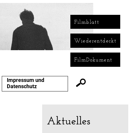
Filmblatt
Wiederentdeckt
FilmDokument
Impressum und
Datenschutz
Aktuelles