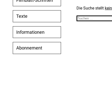
Filmblatt-Schriften
Die Suche stellt
kei
Texte
Suchen
nach:
Informationen
Abonnement