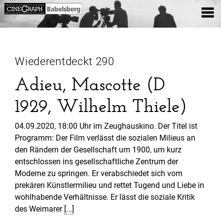
Wiederentdeckt 290
Adieu, Mascotte (D
1929, Wilhelm Thiele)
04.09.2020, 18:00 Uhr im Zeughauskino. Der Titel ist
Programm: Der Film verlässt die sozialen Milieus an
den Rändern der Gesellschaft um 1900, um kurz
entschlossen ins gesellschaftliche Zentrum der
Moderne zu springen. Er verabschiedet sich vom
prekären Künstlermilieu und rettet Tugend und Liebe in
wohlhabende Verhältnisse. Er lässt die soziale Kritik
des Weimarer
[...]