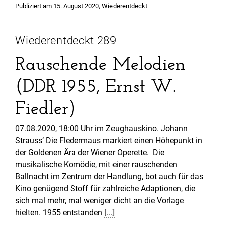
Veröffentlicht
Publiziert am
15. August 2020
,
Wiederentdeckt
in
Wiederentdeckt 289
Rauschende Melodien
(DDR 1955, Ernst W.
Fiedler)
07.08.2020, 18:00 Uhr im Zeughauskino. Johann
Strauss’ Die Fledermaus markiert einen Höhepunkt in
der Goldenen Ära der Wiener Operette. Die
musikalische Komödie, mit einer rauschenden
Ballnacht im Zentrum der Handlung, bot auch für das
Kino genügend Stoff für zahlreiche Adaptionen, die
sich mal mehr, mal weniger dicht an die Vorlage
hielten. 1955 entstanden
[...]