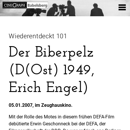
Wiederentdeckt 101
Der Biberpelz
(D(Ost) 1949,
Erich Engel)
05.01.2007, im Zeughauskino.
Mit der Rolle des Motes in diesem frühen DEFA-Film
debütierte Erwin Geschonneck bei der DEFA, der