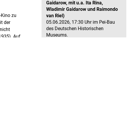
Gaidarow, mit u.a. Ita Rina,
Wladimir Gaidarow und Raimondo
-Kino zu
van Riel)
05.06.2026, 17:30 Uhr im Pei-Bau
t der
des Deutschen Historischen
nicht
Museums.
1935). Auf
k), der
Wo andere schweigen (DDR 1984,
 schreckt
Ralf Kirsten, mit u.a. Gudrun Okras
 Gaby
und Rolf Ludwig)
 der
08.05.2026, 17:30 Uhr und
a – eine
11.05.2026, 19:00 Uhr im Pei-Bau
des Deutschen Historischen
l mit
Museums.
chende
Das Mädchen Johanna (D 1935,
Gustav Ucicky, mit u.a. Angela
Salloker, Gustaf Gründgens,
Heinrich George und René Deltgen)
10.04.2026, 17:30 Uhr und
13.04.2026, 19:00 Uhr im Pei-Bau