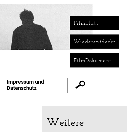
Filmblatt
Wiederentdeckt
FilmDokument
Impressum und
Datenschutz
Weitere