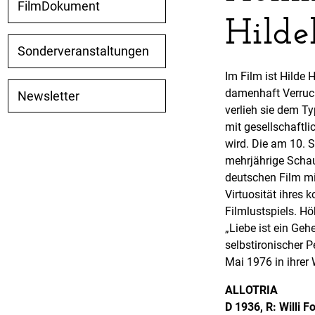
FilmDokument
Hilde
Sonderveranstaltungen
Im Film ist Hilde
damenhaft Verrucht
Newsletter
verlieh sie dem Ty
mit gesellschaftl
wird. Die am 10. 
mehrjährige Schau
deutschen Film mit
Virtuosität ihres
Filmlustspiels. H
„Liebe ist ein Geh
selbstironischer 
Mai 1976 in ihrer 
ALLOTRIA
D 1936, R: Willi 