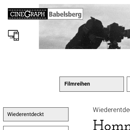
Filmreihen
Wiederentde
Wiederentdeckt
Homm