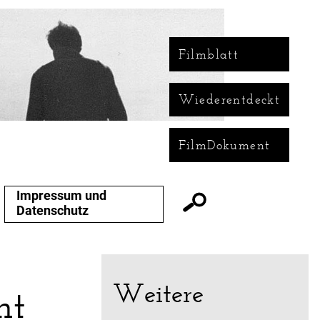
Filmblatt
Wiederentdeckt
FilmDokument
Impressum und
Datenschutz
Weitere
ht