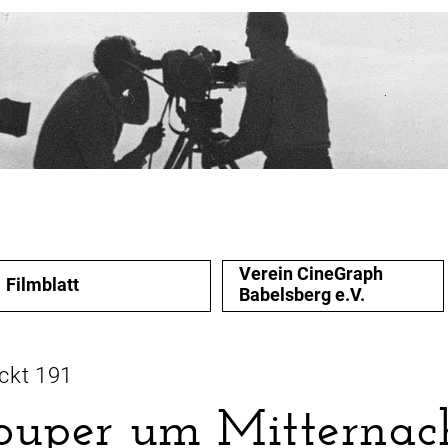
Verein CineGraph
Filmblatt
Babelsberg e.V.
ckt 191
ouper um Mitternac