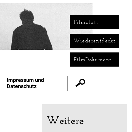
Filmblatt
Wiederentdeckt
FilmDokument
Impressum und
Datenschutz
Weitere