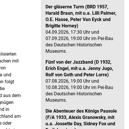
Der gläserne Turm (BRD 1957,
Harald Braun, mit u.a. Lilli Palmer,
O.E. Hasse, Peter Van Eyck und
Brigitte Horney)
04.09.2026, 17:30 Uhr und
07.09.2026, 19:00 Uhr im Pei-Bau
des Deutschen Historischen
Museums.
lisierten
achen mit
Fünf von der Jazzband (D 1932,
von
Erich Engel, mit u.a. Jenny Jugo,
Rolf von Goth und Peter Lorre)
ca und
07.08.2026, 19:00 Uhr und
n folgt
10.08.2026, 19:00 Uhr im Pei-Bau
die
des Deutschen Historischen
ad aus dem
Museums.
rgnügen
nd in
Die Abenteuer des Königs Pausole
schland am
(F/A 1933, Alexis Granowsky, mit
e oder
u.a. Jossette Day, Sidney Fox und