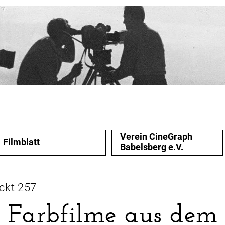
Verein CineGraph
Filmblatt
Babelsberg e.V.
ckt 257
 Farbfilme aus dem