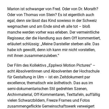
Marion ist schwanger von Fred. Oder von Dr. Morath?
Oder von Thomas von Stein? Es ist eigentlich auch
egal, denn sie lässt das Kind sowieso in der Schweiz
wegmachen und am Ende sind eh alle tot – bloß
manche werden vorher was erleben. Der vermeintliche
Regisseur, der die Handlung aus dem Off kommentiert,
erläutert schlüssig: „Meine Darsteller sterben alle. Das
habe ich gewollt, denn ich kann mir nicht vorstellen,
mit ihnen zusammenzuleben.“
Der Film des Kollektivs „Epplwoi Motion Pictures“ –
acht Absolventinnen und Absolventen der Hochschule
für Gestaltung in Ulm – ist ein Zeitdokument par
excellence, thematisch wie ästhetisch. Das aus im
semi-dokumentarischen Stil gedrehten Szenen,
Archivmaterial, Off-Kommentaren, Texttafeln, auffällig
vielen Schwarzbildern, Freeze Frames und Fotos
zusammengeflickte Gemeinschaftswerk verweigert