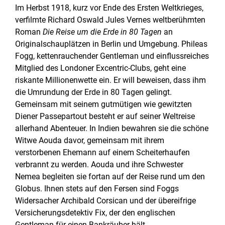
Im Herbst 1918, kurz vor Ende des Ersten Weltkrieges,
verfilmte Richard Oswald Jules Vernes weltberühmten
Roman
Die Reise um die Erde in 80 Tagen
an
Originalschauplätzen in Berlin und Umgebung. Phileas
Fogg, kettenrauchender Gentleman und einflussreiches
Mitglied des Londoner Excentric-Clubs, geht eine
riskante Millionenwette ein. Er will beweisen, dass ihm
die Umrundung der Erde in 80 Tagen gelingt.
Gemeinsam mit seinem gutmütigen wie gewitzten
Diener Passepartout besteht er auf seiner Weltreise
allerhand Abenteuer. In Indien bewahren sie die schöne
Witwe Aouda davor, gemeinsam mit ihrem
verstorbenen Ehemann auf einem Scheiterhaufen
verbrannt zu werden. Aouda und ihre Schwester
Nemea begleiten sie fortan auf der Reise rund um den
Globus. Ihnen stets auf den Fersen sind Foggs
Widersacher Archibald Corsican und der übereifrige
Versicherungsdetektiv Fix, der den englischen
Gentleman für einen Bankräuber hält.