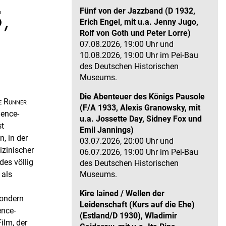
,
Fünf von der Jazzband (D 1932,
Erich Engel, mit u.a. Jenny Jugo,
Rolf von Goth und Peter Lorre)
07.08.2026, 19:00 Uhr und
10.08.2026, 19:00 Uhr im Pei-Bau
des Deutschen Historischen
Museums.
Die Abenteuer des Königs Pausole
e Runner
(F/A 1933, Alexis Granowsky, mit
ience-
u.a. Jossette Day, Sidney Fox und
st
Emil Jannings)
, in der
03.07.2026, 20:00 Uhr und
izinischer
06.07.2026, 19:00 Uhr im Pei-Bau
des völlig
des Deutschen Historischen
Museums.
 als
Kire lained / Wellen der
sondern
Leidenschaft (Kurs auf die Ehe)
ence-
(Estland/D 1930), Wladimir
ilm, der