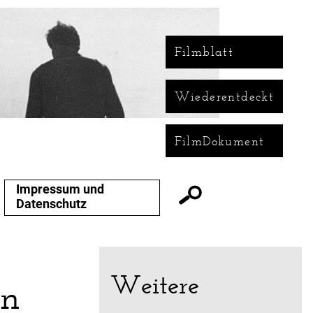
Filmblatt
Wiederentdeckt
FilmDokument
Impressum und
Datenschutz
Weitere
in