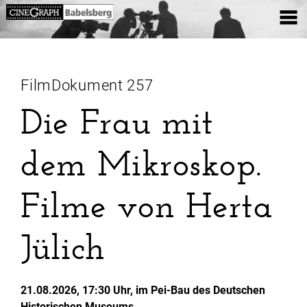
FilmDokument 257
Die Frau mit
dem Mikroskop.
Filme von Herta
Jülich
21.08.2026, 17:30 Uhr, im Pei-Bau des Deutschen
Historischen Museums
.