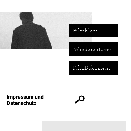
Filmblatt
Wiederentdeckt
FilmDokument
Impressum und
Datenschutz