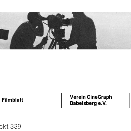
Verein CineGraph
Filmblatt
Babelsberg e.V.
ckt 339