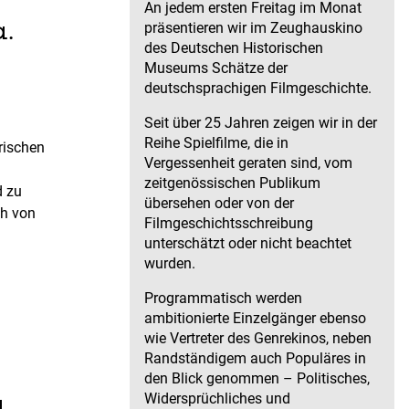
An jedem ersten Freitag im Monat
.
präsentieren wir im Zeughauskino
des Deutschen Historischen
Museums Schätze der
deutschsprachigen Filmgeschichte.
Seit über 25 Jahren zeigen wir in der
Reihe Spielfilme, die in
rischen
Vergessenheit geraten sind, vom
zeitgenössischen Publikum
d zu
übersehen oder von der
ch von
Filmgeschichtsschreibung
unterschätzt oder nicht beachtet
wurden.
Programmatisch werden
ambitionierte Einzelgänger ebenso
wie Vertreter des Genrekinos, neben
Randständigem auch Populäres in
den Blick genommen – Politisches,
Widersprüchliches und