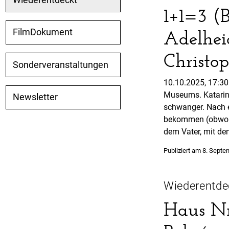
1+1=3 (B
Adelhei
FilmDokument
Christo
Sonderveranstaltungen
10.10.2025, 17:30
Museums. Katarina
Newsletter
schwanger. Nach e
bekommen (obwohl 
dem Vater, mit de
Publiziert am
8. Septe
Wiederentde
Haus Nr