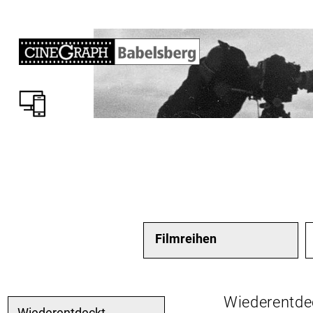
Filmreihen
Wiederentde
Wiederentdeckt