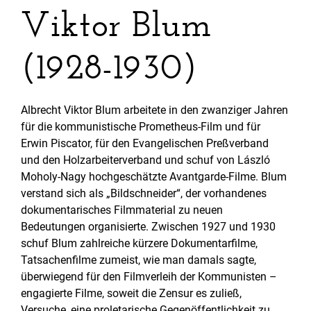
Viktor Blum
(1928-1930)
Albrecht Viktor Blum arbeitete in den zwanziger Jahren
für die kommunistische Prometheus-Film und für
Erwin Piscator, für den Evangelischen Preßverband
und den Holzarbeiterverband und schuf von László
Moholy-Nagy hochgeschätzte Avantgarde-Filme. Blum
verstand sich als „Bildschneider“, der vorhandenes
dokumentarisches Filmmaterial zu neuen
Bedeutungen organisierte. Zwischen 1927 und 1930
schuf Blum zahlreiche kürzere Dokumentarfilme,
Tatsachenfilme zumeist, wie man damals sagte,
überwiegend für den Filmverleih der Kommunisten –
engagierte Filme, soweit die Zensur es zuließ,
Versuche, eine proletarische Gegenöffentlichkeit zu