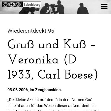
Wiederentdeckt 95
Gruß und Kuß –
Veronika (D
1933, Carl Boese)
03.06.2006, im Zeughauskino.
„Der kleine Akzent auf dem á in dem Namen Gaál
scheint auch für das Wesen dieser außerordentlich