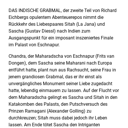
DAS INDISCHE GRABMAL, der zweite Teil von Richard
Eichbergs opulentem Abenteuerepos nimmt die
Rückkehr des Liebespaares Sitah (La Jana) und
Sascha (Gustav Diessl) nach Indien zum
Ausgangspunkt für ein imposant inszeniertes Finale
im Palast von Eschnapur.
Chandra, der Maharadscha von Eschnapur (Frits van
Dongen), dem Sascha seine Maharani nach Europa
entführt hatte, plant nun aus Rachsucht, seine Frau in
jenem grandiosen Grabmal, das er ihr einst als
unvergängliches Monument seiner Liebe zugedacht
hatte, lebendig einmauern zu lassen. Auf der Flucht vor
dem Maharadscha gelingt es Sascha und Sitah in den
Katakomben des Palasts, den Putschversuch des
Prinzen Ramagani (Alexander Golling) zu
durchkreuzen; Sitah muss dabei jedoch ihr Leben
lassen. Am Ende tötet Sascha den Intriganten