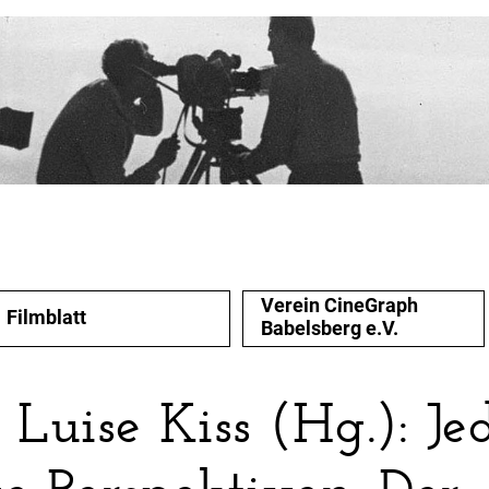
Verein CineGraph
Filmblatt
Babelsberg e.V.
Luise Kiss (Hg.): Je