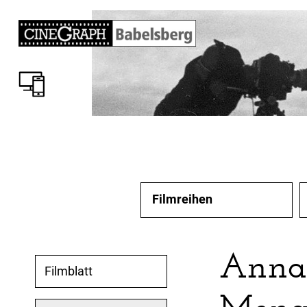
Filmreihen
Anna 
Filmblatt