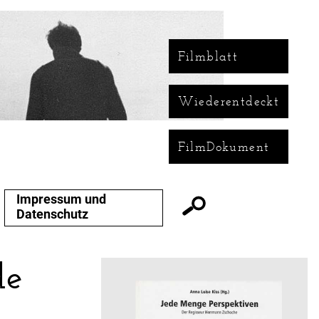
Filmblatt
Wiederentdeckt
FilmDokument
Impressum und
Datenschutz
de