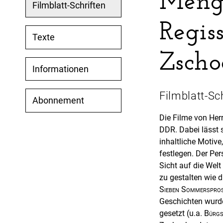
Menge
Filmblatt-Schriften
Regis
Texte
Zscho
Informationen
Filmblatt-Sc
Abonnement
Die Filme von Her
DDR. Dabei lässt 
inhaltliche Motiv
festlegen. Der Per
Sicht auf die Welt
zu gestalten wie 
Sieben Sommerspro
Geschichten wurde
gesetzt (u.a.
Bürgs