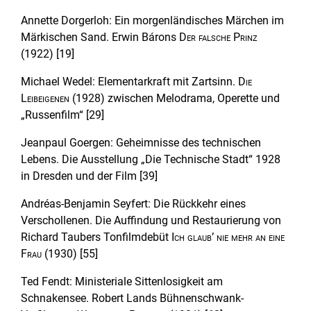
Annette Dorgerloh: Ein morgenländisches Märchen im
Märkischen Sand. Erwin Bárons
Der falsche Prinz
(1922) [19]
Michael Wedel: Elementarkraft mit Zartsinn.
Die
Leibeigenen
(1928) zwischen Melodrama, Operette und
„Russenfilm“ [29]
Jeanpaul Goergen: Geheimnisse des technischen
Lebens. Die Ausstellung „Die Technische Stadt“ 1928
in Dresden und der Film [39]
Andréas-Benjamin Seyfert: Die Rückkehr eines
Verschollenen. Die Auffindung und Restaurierung von
Richard Taubers Tonfilmdebüt
Ich glaub’ nie mehr an eine
Frau
(1930) [55]
Ted Fendt: Ministeriale Sittenlosigkeit am
Schnakensee. Robert Lands Bühnenschwank-