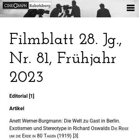
Filmblatt 28. Jg.,
Nr. 81, Frühjahr
2023
Editorial [1]
Artikel
Anett Werner-Burgmann: Die Welt zu Gast in Berlin.
Exotismen und Stereotype in Richard Oswalds
Die Reise
um die Erde in 80 Tagen
(1919) [3]