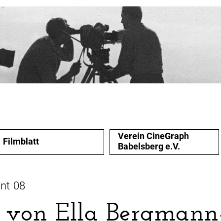
Verein CineGraph
Filmblatt
Babelsberg e.V.
nt 08
 von Ella Bergmann