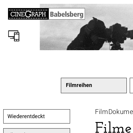
Filmreihen
FilmDokume
Wiederentdeckt
Filme