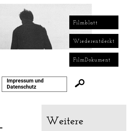
Filmblatt
Wiederentdeckt
FilmDokument
Impressum und
Datenschutz
Weitere
-