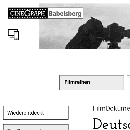
Filmreihen
FilmDokume
Wiederentdeckt
Deuts