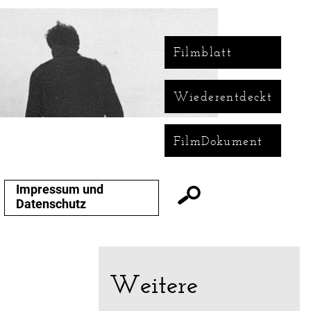
Filmblatt
Wiederentdeckt
FilmDokument
Impressum und
Datenschutz
Weitere