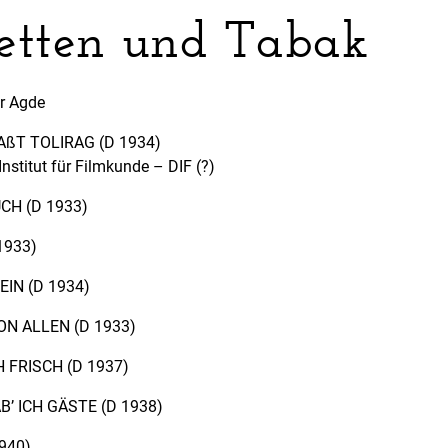
etten und Tabak
r Agde
AßT TOLIRAG (D 1934)
nstitut für Filmkunde – DIF (?)
CH (D 1933)
1933)
EIN (D 1934)
N ALLEN (D 1933)
 FRISCH (D 1937)
’ ICH GÄSTE (D 1938)
940)