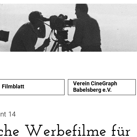
Verein CineGraph
Filmblatt
Babelsberg e.V.
nt 14
che Werbefilme für