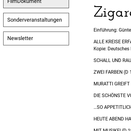
FilmDokument
Zigar
Sonderveranstaltungen
Einführung: Günte
Newsletter
ALLE KREISE ERF
Kopie: Deutsches I
SCHALL UND RAU
ZWEI FARBEN (D 
MURATTI GREIFT 
DIE SCHÖNSTE VO
…SO APPETITLICH
HEUTE ABEND HAB
MIT MUSIKE! (D 1