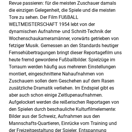
Revue passieren: für die meisten Zuschauer damals
die einzigen Gelegenheit, die Spiele und die meisten
Tore zu sehen. Der Film FUßBALL
WELTMEISTERSCHAFT 1954 lebt von der
dynamischen Aufnahme- und Schnitt-Technik der
Wochenschaukameramänner, vorwärts getrieben von
fetziger Musik. Gemessen an den Standards heutiger
Fernsehübertragungen bringt dieser Reportagefilm uns
heute fremd gewordene Fußballbilder. Spielzüge im
Torraum werden häufig aus mehreren Einstellungen
montiert, eingeschnittene Nahaufnahmen von
Zuschauern sollen dem Geschehen auf dem Rasen
zusätzliche Dramatik verliehen. Im Endspiel gibt es
aber auch schon einige Zeitlupenaufnahmen.
Aufgelockert werden die reißerischen Reportagen von
den Spielen durch beschauliche Kulturfilmelemente:
Bilder aus der Schweiz, Aufnahmen aus den
Mannschafts-Quartieren, Einrücke vom Training und
der Freizeitgestaltung der Spieler. Entspannung