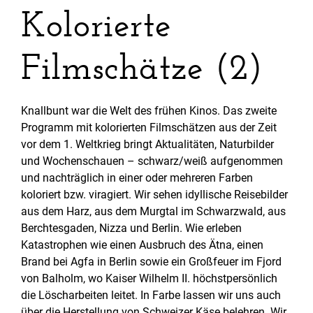
Kolorierte
Filmschätze (2)
Knallbunt war die Welt des frühen Kinos. Das zweite
Programm mit kolorierten Filmschätzen aus der Zeit
vor dem 1. Weltkrieg bringt Aktualitäten, Naturbilder
und Wochenschauen – schwarz/weiß aufgenommen
und nachträglich in einer oder mehreren Farben
koloriert bzw. viragiert. Wir sehen idyllische Reisebilder
aus dem Harz, aus dem Murgtal im Schwarzwald, aus
Berchtesgaden, Nizza und Berlin. Wie erleben
Katastrophen wie einen Ausbruch des Ätna, einen
Brand bei Agfa in Berlin sowie ein Großfeuer im Fjord
von Balholm, wo Kaiser Wilhelm II. höchstpersönlich
die Löscharbeiten leitet. In Farbe lassen wir uns auch
über die Herstellung von Schweizer Käse belehren. Wir