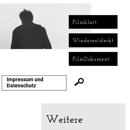
Filmblatt
Wiederentdeckt
FilmDokument
Impressum und
Datenschutz
Weitere