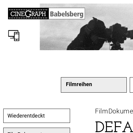
Filmreihen
FilmDokume
Wiederentdeckt
DEFA