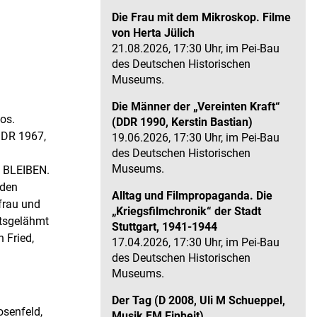
Die Frau mit dem Mikroskop. Filme
von Herta Jülich
21.08.2026, 17:30 Uhr, im Pei-Bau
des Deutschen Historischen
Museums.
Die Männer der „Vereinten Kraft“
os.
(DDR 1990, Kerstin Bastian)
DDR 1967,
19.06.2026, 17:30 Uhr, im Pei-Bau
des Deutschen Historischen
Museums.
 BLEIBEN.
 den
Alltag und Filmpropaganda. Die
frau und
„Kriegsfilmchronik“ der Stadt
ttsgelähmt
Stuttgart, 1941-1944
 Fried,
17.04.2026, 17:30 Uhr, im Pei-Bau
des Deutschen Historischen
Museums.
Der Tag (D 2008, Uli M Schueppel,
osenfeld,
Musik FM Einheit)