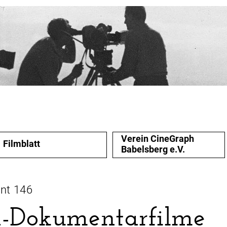
Verein CineGraph
Filmblatt
Babelsberg e.V.
nt 146
-Dokumentarfilme