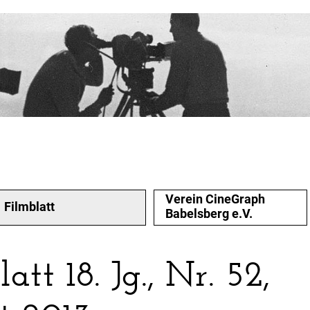
Verein CineGraph
Filmblatt
Babelsberg e.V.
att 18. Jg., Nr. 52,