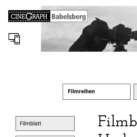
Filmreihen
Filmbl
Filmblatt