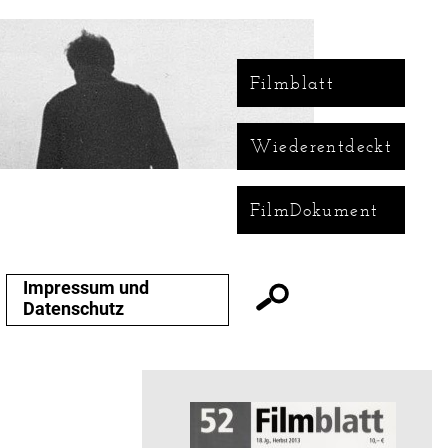
Filmblatt
Wiederentdeckt
FilmDokument
Impressum und
Datenschutz