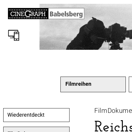
Filmreihen
FilmDokume
Wiederentdeckt
Reich