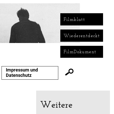
Filmblatt
Wiederentdeckt
FilmDokument
Impressum und
Datenschutz
Weitere