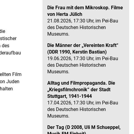
Die Frau mit dem Mikroskop. Filme
von Herta Jülich
21.08.2026, 17:30 Uhr, im Pei-Bau
des Deutschen Historischen
die
Museums.
stischer
Die Männer der „Vereinten Kraft“
n des
(DDR 1990, Kerstin Bastian)
ederaufbau
19.06.2026, 17:30 Uhr, im Pei-Bau
des Deutschen Historischen
Museums.
llten Film
von Juden
Alltag und Filmpropaganda. Die
halten
„Kriegsfilmchronik“ der Stadt
Stuttgart, 1941-1944
17.04.2026, 17:30 Uhr, im Pei-Bau
des Deutschen Historischen
Museums.
Der Tag (D 2008, Uli M Schueppel,
Musik FM Einheit)