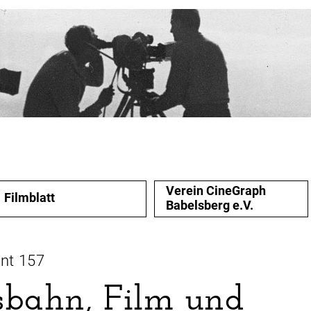
Verein CineGraph
Filmblatt
Babelsberg e.V.
nt 157
sbahn, Film und