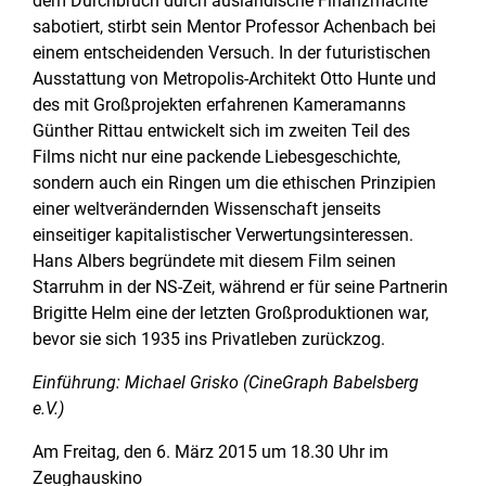
dem Durchbruch durch ausländische Finanzmächte
sabotiert, stirbt sein Mentor Professor Achenbach bei
einem entscheidenden Versuch. In der futuristischen
Ausstattung von Metropolis-Architekt Otto Hunte und
des mit Großprojekten erfahrenen Kameramanns
Günther Rittau entwickelt sich im zweiten Teil des
Films nicht nur eine packende Liebesgeschichte,
sondern auch ein Ringen um die ethischen Prinzipien
einer weltverändernden Wissenschaft jenseits
einseitiger kapitalistischer Verwertungsinteressen.
Hans Albers begründete mit diesem Film seinen
Starruhm in der NS-Zeit, während er für seine Partnerin
Brigitte Helm eine der letzten Großproduktionen war,
bevor sie sich 1935 ins Privatleben zurückzog.
Einführung: Michael Grisko (CineGraph Babelsberg
e.V.)
Am Freitag, den 6. März 2015 um 18.30 Uhr im
Zeughauskino