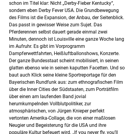
schon im Titel klar: Nicht „Derby-Fieber Kentucky“,
sondern eben Derby Fever USA. Die Grundbewegung
des Films ist die Expansion, der Anbau, der Seitenblick.
Das passt in gewisser Weise zum Sujet. Das
Pferderennen selbst dauert gerade einmal zwei
Minuten, dennoch ist Louisville eine ganze Woche lang
im Aufruhr. Es gibt im Vorprogramm
Dampferwettfahrten, Heißluftballonshows, Konzerte.
Der ganze Bundesstaat scheint mobilisiert, in seinen
glatten ebenso wie in seinen kaputten Facetten. Und so
baut auch Klick seine kleine Sportreportage für den
Bayerischen Rundfunk aus: zum ethnografischen Film
über die Inner Cities der Südstaaten, zum Porträtfilm
über einen am laufenden Band jovial
herumkumpelnden Vollblutpolitiker, zur
atmosphärischen, von Jürgen Knieper perfekt
vertonten Amerika-Collage, die von einer maßlosen
Neugier und Begeisterung für die USA und ihre
populäre Kultur befeuert wird. „If you never fly, you’ll