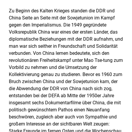
Zu Beginn des Kalten Krieges standen die DDR und
China Seite an Seite mit der Sowjetunion im Kampf
gegen den Imperialismus. Die 1949 gegründete
Volksrepublik China war eines der ersten Länder, das
diplomatische Beziehungen mit der DDR aufnahm, und
man war sich seither in Freundschaft und Solidarität
verbunden. Von China lernen bedeutete, sich den
revolutionären Freiheitskampf unter Mao Tse-tung zum
Vorbild zu nehmen und die Umsetzung der
Kollektivierung genau zu studieren. Bevor es 1960 zum
Bruch zwischen China und der Sowjetunion kam, der
die Abwendung der DDR von China nach sich zog,
entstanden bei der DEFA ab Mitte der 1950er Jahre
insgesamt sechs Dokumentarfilme über China, die mit
politisch gewünschtem Pathos einen Neuanfang
beschwören, zugleich aber auch von Sympathie und
großem Interesse an der sichtbaren Welt zeugen:
Starke Freunde im fernen Osten und die Wochenschau