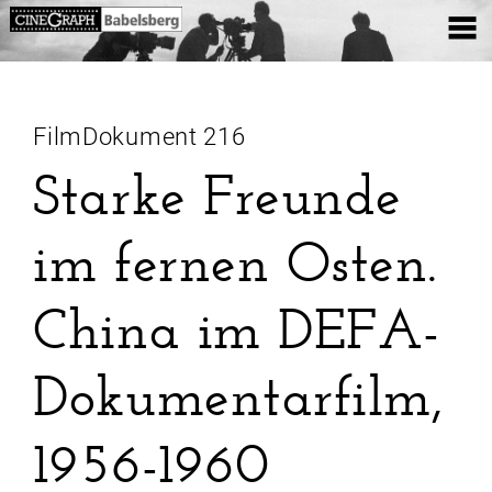
FilmDokument 216
Starke Freunde
im fernen Osten.
China im DEFA-
Dokumentarfilm,
1956-1960