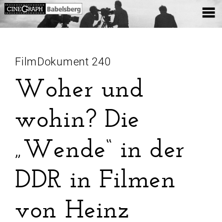
FilmDokument 240
Woher und
wohin? Die
„Wende“ in der
DDR in Filmen
von Heinz