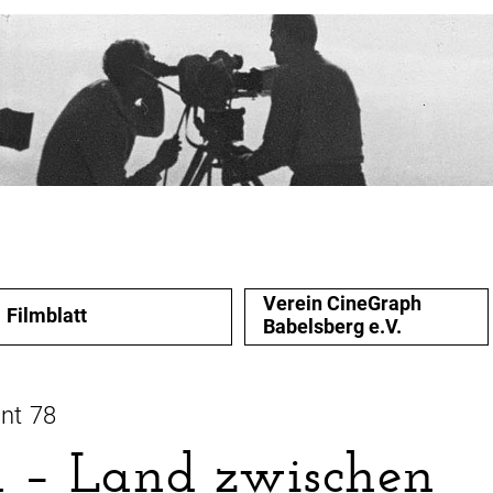
Verein CineGraph
Filmblatt
Babelsberg e.V.
nt 78
 – Land zwischen