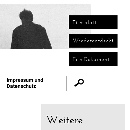
Filmblatt
Wiederentdeckt
FilmDokument
Impressum und
Datenschutz
Weitere