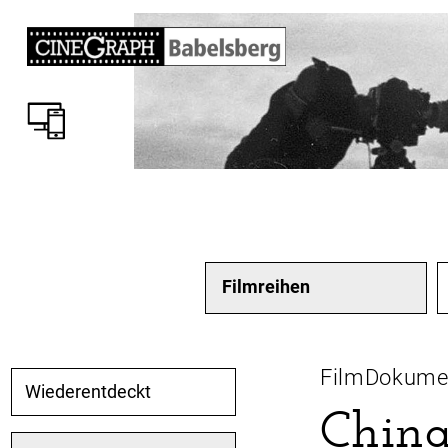
Filmreihen
FilmDokume
Wiederentdeckt
China